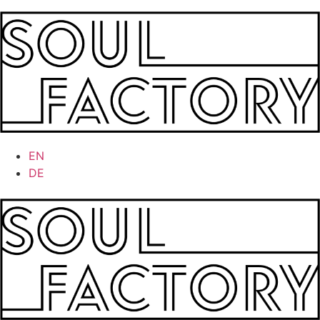
EN
DE